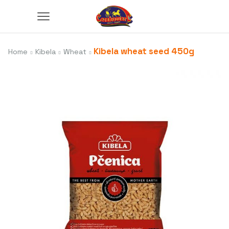
Kibela wheat seed 450g
Home
Kibela
Wheat