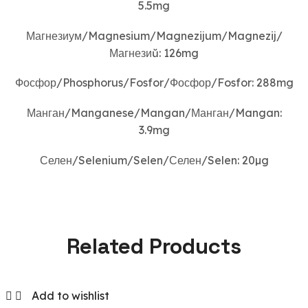
5.5mg
Магнезиум/Magnesium/Magnezijum/Magnezij/
Магнезиŭ: 126mg
Фосфор/Phosphorus/Fosfor/Фосфор/Fosfor: 288mg
Манган/Manganese/Mangan/Манган/Mangan:
3.9mg
Селен/Selenium/Selen/Селен/Selen: 20µg
Related Products
Add to wishlist