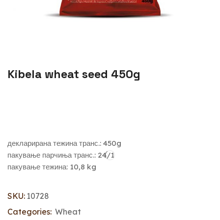
Kibela wheat seed 450g
декларирана тежина транс.: 450g
пакување парчиња транс.: 24/1
пакување тежина: 10,8 kg
SKU:
10728
Categories:
Wheat