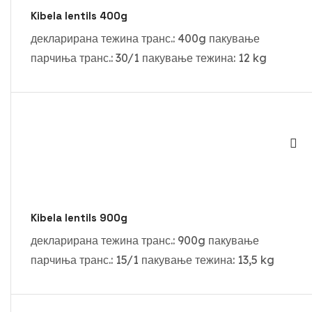
Kibela lentils 400g
декларирана тежина транс.: 400g пакување
парчиња транс.: 30/1 пакување тежина: 12 kg
Kibela lentils 900g
декларирана тежина транс.: 900g пакување
парчиња транс.: 15/1 пакување тежина: 13,5 kg