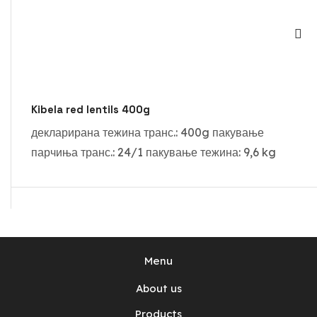
Kibela red lentils 400g
декларирана тежина транс.: 400g пакување
парчиња транс.: 24/1 пакување тежина: 9,6 kg
Menu
About us
Products