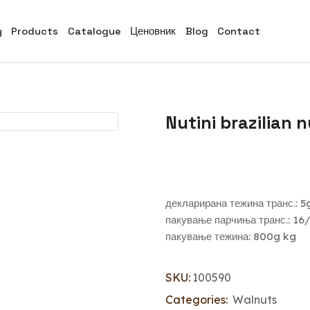
y
Products
Catalogue
Ценовник
Blog
Contact
Nutini brazilian 
декларирана тежина транс.: 5
пакување парчиња транс.: 16
пакување тежина: 800g kg
SKU:
100590
Categories:
Walnuts