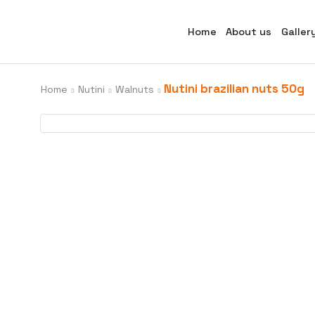
Home
About us
Galler
Nutini brazilian nuts 50g
Home
Nutini
Walnuts