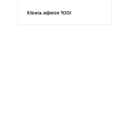
Kibela афион 100г