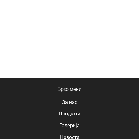
Брзо мени
За нас
Продукти
Галерија
Новости