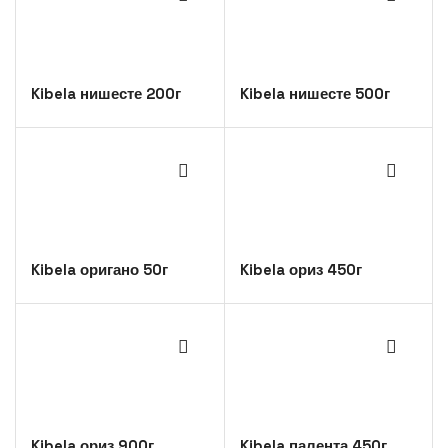
Kibela нишесте 200г
Kibela нишесте 500г
Kibela оригано 50г
Kibela ориз 450г
Kibela ориз 900г
Kibela палента 450г