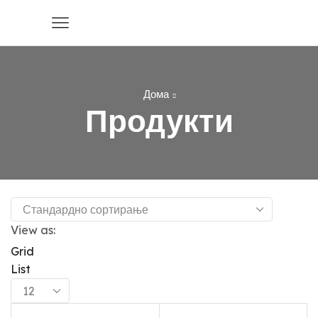
Дома
Продукти
View as:
Grid
List
Products
per