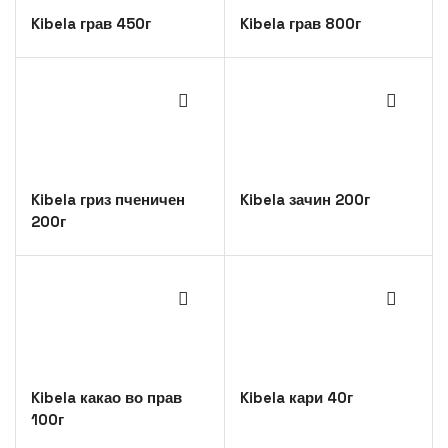
Kibela грав 450г
Kibela грав 800г
Kibela гриз пченичен
Kibela зачин 200г
200г
Kibela какао во прав
Kibela кари 40г
100г