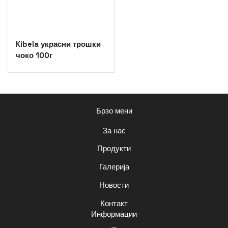
Kibela украсни трошки
чоко 100г
Брзо мени
За нас
Продукти
Галерија
Новости
Контакт
Информации