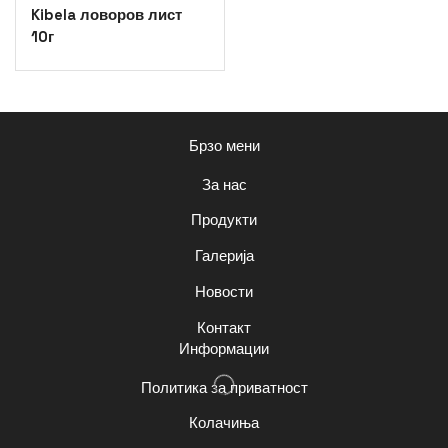
Kibela ловоров лист
10г
Брзо мени
За нас
Продукти
Галерија
Новости
Контакт
Информации
Политика за приватност
Колачиња