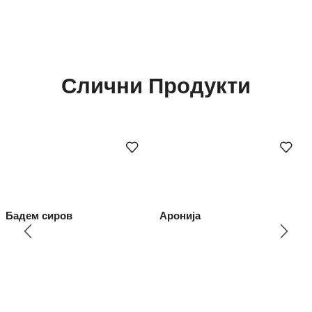
Слични Продукти
Бадем сиров
Аронија