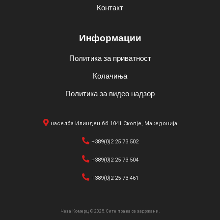
Контакт
Информации
Политика за приватност
Колачиња
Политика за видео надзор
населба Илинден бб 1041 Скопје, Македонија
+389(0)2 25 73 502
+389(0)2 25 73 504
+389(0)2 25 73 461
Чеза Комерц © 2025. Сите права се задржани.