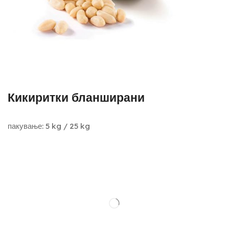
Кикиритки бланширани
пакување: 5 kg / 25 kg