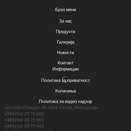
Брзо мени
За нас
Продукти
Галерија
Новости
Контакт
Информации
Политика за приватност
Колачиња
Политика за видео надзор
населба Илинден бб 1041 Скопје, Македонија
+389(0)2 25 73 502
+389(0)2 25 73 504
+389(0)2 25 73 461