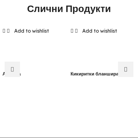
Слични Продукти
Add to wishlist
Add to wishlist
Аронија
Кикиритки бланширани