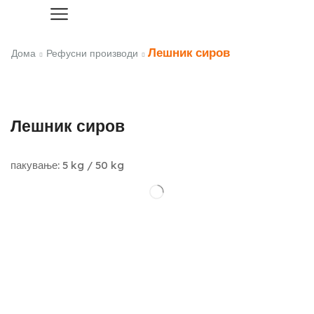
Лешник сиров
Дома
Рефусни производи
Лешник сиров
пакување: 5 kg / 50 kg