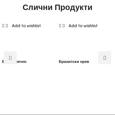
Слични Продукти
Add to wishlist
Add to wishlist
Бадем печен
Бразилски орев