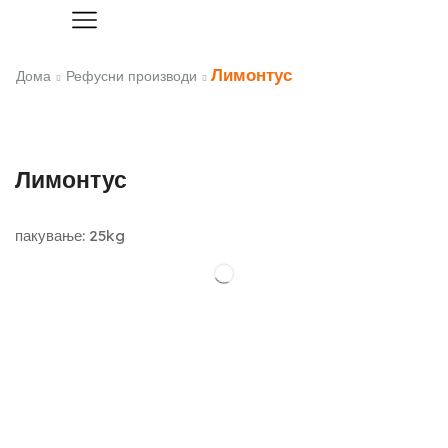
Лимонтус
Дома
Рефусни производи
Лимонтус
пакување: 25kg