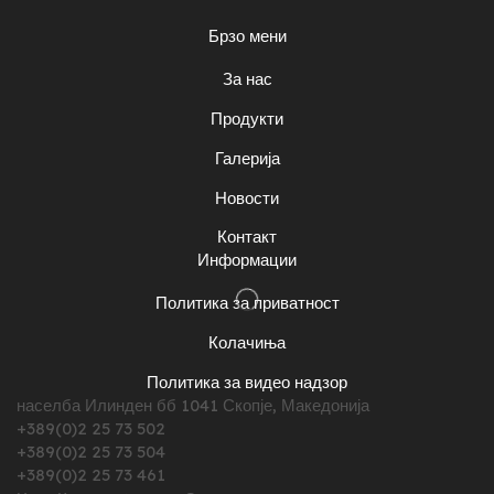
Брзо мени
За нас
Продукти
Галерија
Новости
Контакт
Информации
Политика за приватност
Колачиња
Политика за видео надзор
населба Илинден бб 1041 Скопје, Македонија
+389(0)2 25 73 502
+389(0)2 25 73 504
+389(0)2 25 73 461