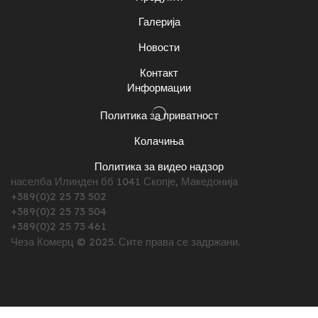
Галерија
Новости
Контакт
Информации
Политика за приватност
Колачиња
Политика за видео надзор
населба Илинден бб 1041 Скопје, Македонија
+389(0)2 25 73 502
+389(0)2 25 73 504
+389(0)2 25 73 461
Чеза Комерц © 2025. Сите права се задржани.