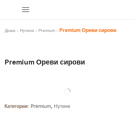
Premium Ореви сирови
Дома
Нутини
Premium
Premium Ореви сирови
Категории:
Premium
,
Нутини