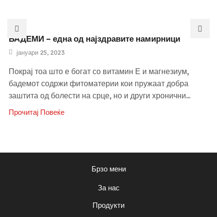
БАДЕМИ – една од најздравите намирници
јануари 25, 2023
Покрај тоа што е богат со витамин Е и магнезиум,
бадемот содржи фитоматерии кои пружаат добра
заштита од болести на срце, но и други хронични...
Прочитај Повеќе
Брзо мени
За нас
Продукти