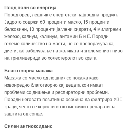
Плод полн со енергија
Поред орев, лешник е енергетски највредна продукт.
Јадрото содржи 60 проценти масло, 15 проценти
белковини, 10 проценти јаглени хидрати, 4 милиграми
железо, калиум, калциум, витамин Б и Е. Поради
големо количество на масти, не се препорачува кај
диети, кај заболување на жолчката и зголемениот ниво
на триглицериди во холестеролот во крвта.
Благотворна масажа
Масажа со масло од лешник се покажа како
извонредно благотворно кај децата кои имаат
проблеми со дишење и респираторни проблеми.
Поради неговата позитивна особина да филтрира УВЕ
зраци, често се користи во козметички препарати за
заштита од сонце.
Силен антиоксиданс